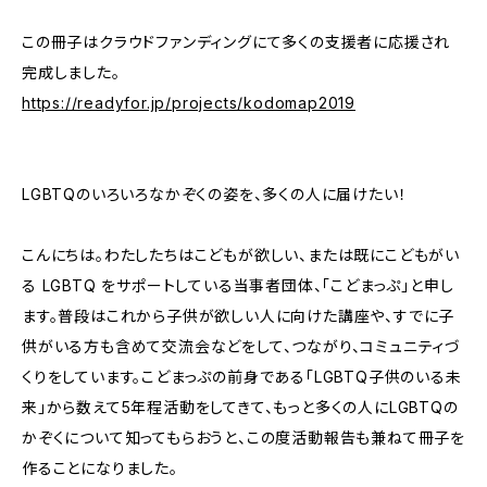
この冊子はクラウドファンディングにて多くの支援者に応援され
完成しました。
https://readyfor.jp/projects/kodomap2019
LGBTQのいろいろなかぞくの姿を、多くの人に届けたい！
こんにちは。わたしたちはこどもが欲しい、または既にこどもがい
る LGBTQ をサポートしている当事者団体、「こどまっぷ」と申し
ます。普段はこれから子供が欲しい人に向けた講座や、すでに子
供がいる方も含めて交流会などをして、つながり、コミュニティづ
くりをしています。こどまっぷの前身である「LGBTQ子供のいる未
来」から数えて5年程活動をしてきて、もっと多くの人にLGBTQの
かぞくについて知ってもらおうと、この度活動報告も兼ねて冊子を
作ることになりました。