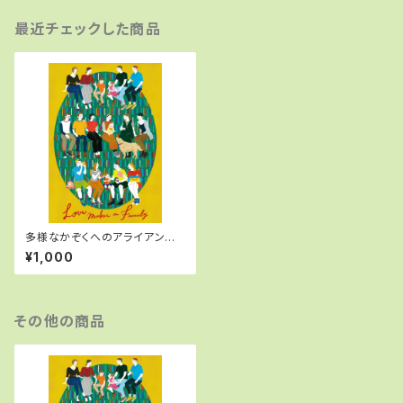
最近チェックした商品
多様なかぞくへのアライアンス
マガジン 「Love makes famil
¥1,000
y」
その他の商品