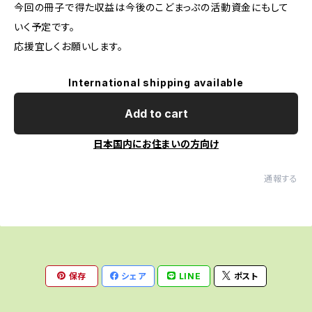
今回の冊子で得た収益は今後のこどまっぷの活動資金にもして
いく予定です。
応援宜しくお願いします。
International shipping available
Add to cart
日本国内にお住まいの方向け
通報する
保存
シェア
LINE
ポスト